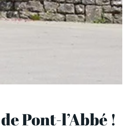
de Pont-l’Abbé !