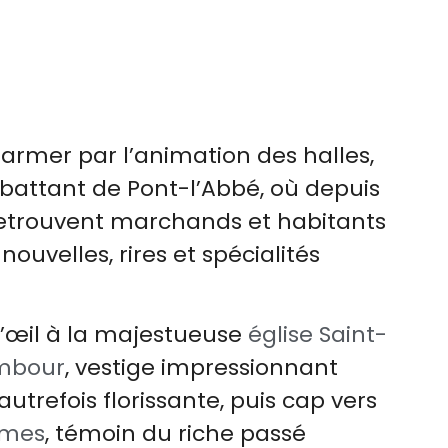
armer par l’animation des halles,
battant de Pont-l’Abbé, où depuis
 retrouvent marchands et habitants
ouvelles, rires et spécialités
d’œil à la majestueuse
église Saint-
mbour
, vestige impressionnant
utrefois florissante, puis cap vers
rmes
, témoin du riche passé