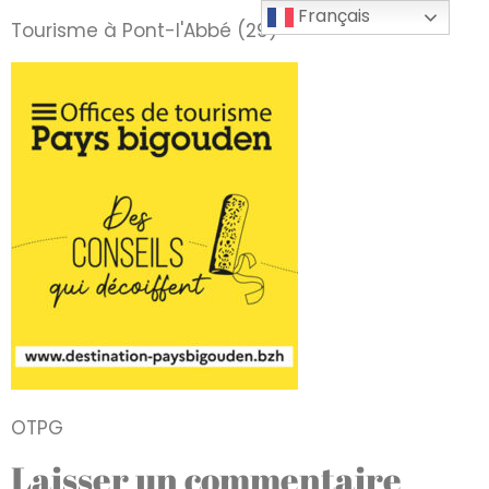
Français
Tourisme à Pont-l'Abbé (29)
OTPG
Laisser un commentaire